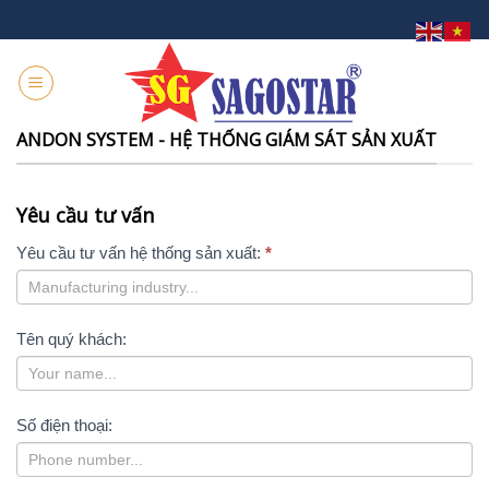
Skip
to
content
ANDON SYSTEM - HỆ THỐNG GIÁM SÁT SẢN XUẤT
Yêu cầu tư vấn
YÊU
CẦU
Yêu cầu tư vấn hệ thống sản xuất:
*
TƯ
VẤN
Tên quý khách:
Số điện thoại: