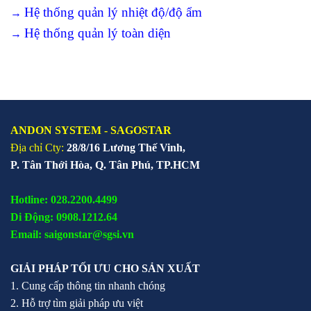
→
Hệ thống quản lý nhiệt độ/độ ẩm
→
Hệ thống quản lý toàn diện
ANDON SYSTEM - SAGOSTAR
Địa chỉ Cty:
28/8/16 Lương Thế Vinh,
P. Tân Thới Hòa, Q. Tân Phú, TP.HCM
Hotline: 028.2200.4499
Di Động: 0908.1212.64
Email: saigonstar@sgsi.vn
GIẢI PHÁP TỐI ƯU CHO SẢN XUẤT
1. Cung cấp thông tin nhanh chóng
2. Hỗ trợ tìm giải pháp ưu việt