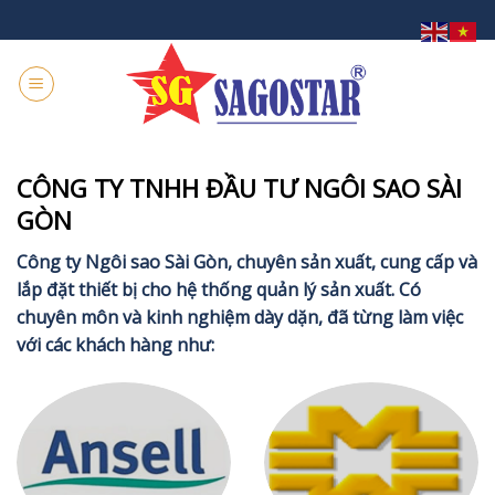
Skip
to
content
CÔNG TY TNHH ĐẦU TƯ NGÔI SAO SÀI
GÒN
Công ty Ngôi sao Sài Gòn, chuyên sản xuất, cung cấp và
lắp đặt thiết bị cho hệ thống quản lý sản xuất. Có
chuyên môn và kinh nghiệm dày dặn, đã từng làm việc
với các khách hàng như: