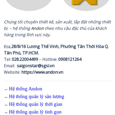
Chúng tôi chuyên thiết kế, sản xuất, lắp đặt những thiết
bị – hệ thống
Andon
theo nhu cầu đặc thù của khách
hàng trong lĩnh vực này.
Địa,
28/8/16 Lương Thế Vinh, Phường Tân Thới Hòa Q.
Tân Phú, TP.HCM.
Tel:
028.22004499
– Hotline:
0908121264
Email:
saigonstar@sgsi.vn
Website:
https://www.andon.vn
→
Hệ thống Andon
→
Hệ thống quản lý sản lượng
→
Hệ thống quản lý thời gian
→
Hệ thống quản lý tinh gọn