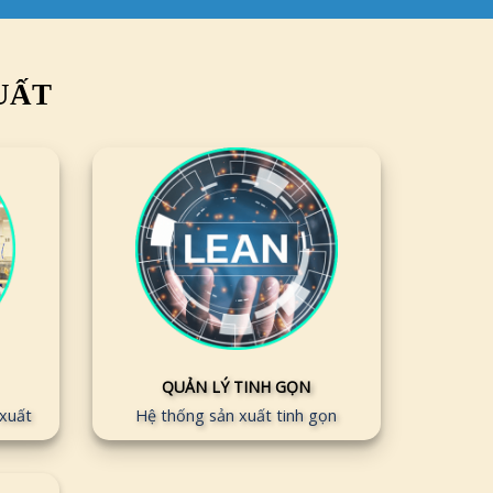
UẤT
QUẢN LÝ TINH GỌN
 xuất
Hệ thống sản xuất tinh gọn