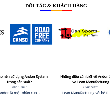
ĐỐI TÁC & KHÁCH HÀNG
ao nên sử dụng Andon System
Những điều cần biết về Andon
trong sản xuất?
và Lean Manufacturing
28/10/2020
28/09/2020
Andon là một phần của ...
Lean Manufacturing với hệ thố