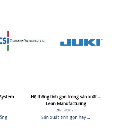
 System
Hệ thống tinh gọn trong sản xuất –
Lean Manufacturing
28/09/2020
ng ...
Sản xuất tinh gọn hay ...