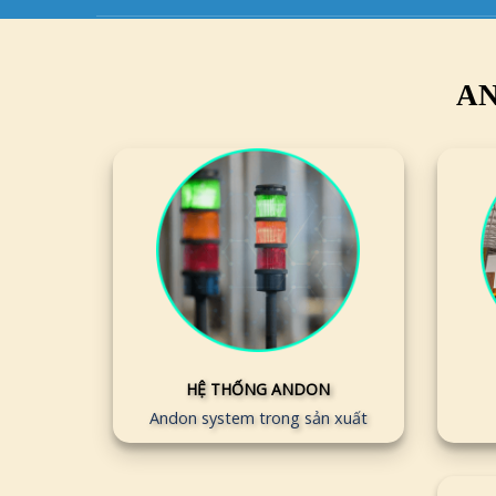
AN
HỆ THỐNG ANDON
Andon system trong sản xuất