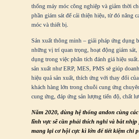
thống máy móc công nghiệp và giảm thời chế
phần giám sát để cải thiện hiệu, từ đó nâng 
móc và thiết bị.
Sản xuất thông minh – giải pháp ứng dụng 
những vị trí quan trọng, hoạt động giám sát, k
dụng trong việc phân tích đánh giá hiệu suất
sản xuất như ERP, MES, PMS sẽ giúp doanh ng
hiệu quả sản xuất, thích ứng với thay đổi c
khách hàng lớn trong chuỗi cung ứng chuyên 
cung ứng, đáp ứng sản lượng tiến độ, chất lư
Năm 2020, dùng hệ thống andon cùng các ứ
lĩnh vực sẽ cần phải thích nghi và bắt nhịp
mang lại cơ hội cực kì lớn để tiết kiệm chi