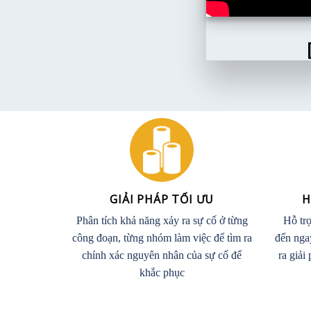
GIẢI PHÁP TỐI ƯU
H
Phân tích khả năng xảy ra sự cố ở từng
Hỗ trợ
công đoạn, từng nhóm làm việc để tìm ra
đến nga
chính xác nguyên nhân của sự cố để
ra giải
khắc phục