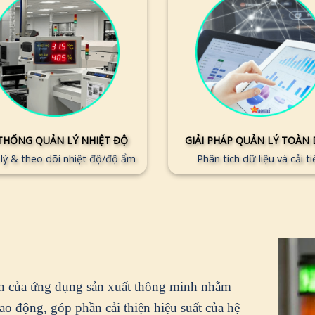
THỐNG QUẢN LÝ NHIỆT ĐỘ
GIẢI PHÁP QUẢN LÝ TOÀN 
lý & theo dõi nhiệt độ/độ ẩm
Phân tích dữ liệu và cải ti
ên của ứng dụng sản xuất thông minh nhằm
ao động, góp phần cải thiện hiệu suất của hệ