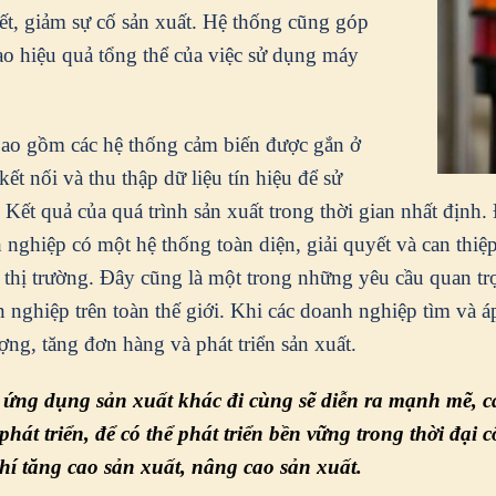
t, giảm sự cố sản xuất. Hệ thống cũng góp
cao hiệu quả tổng thể của việc sử dụng máy
bao gồm các hệ thống cảm biến được gắn ở
ết nối và thu thập dữ liệu tín hiệu để sử
. Kết quả của quá trình sản xuất trong thời gian nhất định
hiệp có một hệ thống toàn diện, giải quyết và can thiệp t
ủa thị trường. Đây cũng là một trong những yêu cầu quan t
nghiệp trên toàn thế giới. Khi các doanh nghiệp tìm và á
ợng, tăng đơn hàng và phát triển sản xuất.
ng dụng sản xuất khác đi cùng sẽ diễn ra mạnh mẽ, các
 phát triển, để có thể phát triển bền vững trong thời đạ
 phí tăng cao sản xuất, nâng cao sản xuất.