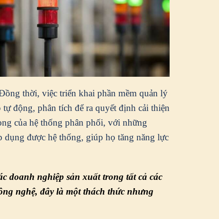
. Đồng thời, việc triển khai phần mềm quản lý
ự động, phân tích để ra quyết định cải thiện
rọng của hệ thống phân phối, với những
p dụng được hệ thống, giúp họ tăng năng lực
 doanh nghiệp sản xuất trong tất cả các
i công nghệ, đây là một thách thức nhưng