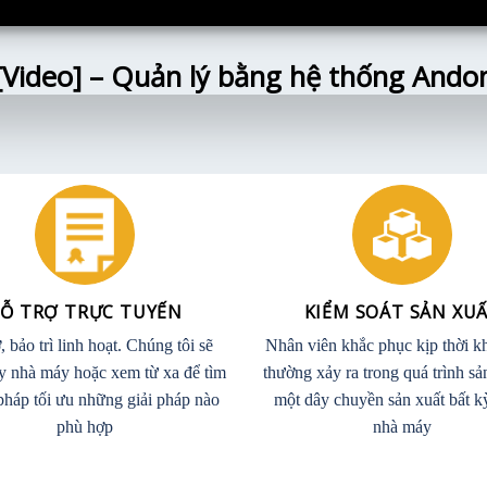
[Video] – Quản lý bằng hệ thống Ando
Ỗ TRỢ TRỰC TUYẾN
KIỂM SOÁT SẢN XU
, bảo trì linh hoạt. Chúng tôi sẽ
Nhân viên khắc phục kịp thời kh
y nhà máy hoặc xem từ xa để tìm
thường xảy ra trong quá trình sả
 pháp tối ưu những giải pháp nào
một dây chuyền sản xuất bất k
phù hợp
nhà máy