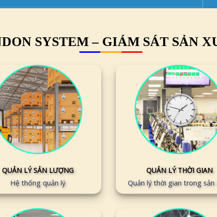
DON SYSTEM – GIÁM SÁT SẢN X
QUẢN LÝ SẢN LƯỢNG
QUẢN LÝ THỜI GIAN
Hệ thống quản lý
Quản lý thời gian trong sản