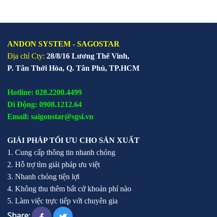
ANDON SYSTEM - SAGOSTAR
Địa chỉ Cty:
28/8/16 Lương Thế Vinh,
P. Tân Thới Hòa, Q. Tân Phú, TP.HCM
Hotline: 028.2200.4499
Di Động: 0908.1212.64
Email: saigonstar@sgsi.vn
GIẢI PHÁP TỐI ƯU CHO SẢN XUẤT
1. Cung cấp thông tin nhanh chóng
2. Hỗ trợ tìm giải pháp ưu việt
3. Nhanh chóng tiện lợi
4. Không thu thêm bất cứ khoản phí nào
5. Làm việc trực tiếp với chuyên gia
Share: