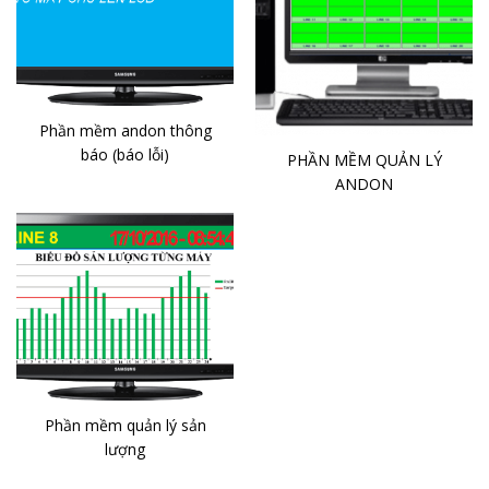
Phần mềm andon thông
báo (báo lỗi)
PHẦN MỀM QUẢN LÝ
ANDON
Phần mềm quản lý sản
lượng